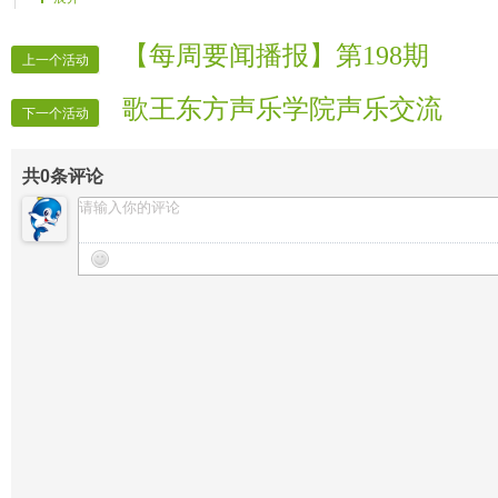
歌曲：《新不了情》 …………………
【晚会撰稿】冷月
βar丨嘉宾☆小A。
【图景制作】零点
【每周要闻播报】第198期
上一个活动
歌曲：《二手烟》 ……………………
【片花制作】零点
歌王东方声乐学院声乐交流
βar丨嘉宾☆小A。
【广播制作】冷月
下一个活动
歌曲：《一次就好》 …………………
【晚会图景】零点
共
0
条评论
βar丨驻唱★随风。
【晚会图景】一新
歌曲：《顺流逆流》 …………………
【晚会图景】薇薇安
βar丨驻唱★随风。
【晚会录像】沙拉
第三篇章
【晚会迎宾】部分管理
歌曲：《甜蜜信号》 …………………
【晚会迎宾】部分管理
βar丨嘉宾☆+。
【晚会录像】VV时报记者
歌曲：《傻瓜》 ………………………
【晚会报道】VV时报记者
βar丨嘉宾☆+。
歌曲：《乌苏里船歌》 ………………