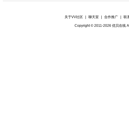
βar丨驻唱★随风。
歌曲：《三天两夜》 …………………
关于VV社区
|
聊天室
|
合作推广
|
联
βar丨驻唱★随风。
Copyright © 2011-2026 优贝在
歌曲：《明年今日》 …………………
βar丨嘉宾☆抹茶。
歌曲：《都是夜归人》 ………………
βar丨嘉宾☆抹茶。
歌曲：《莫尼山》 ……………………
βar丨驻唱★随风。
尾声
歌曲：《往事随风》 …………………
βar丨驻唱★随风。