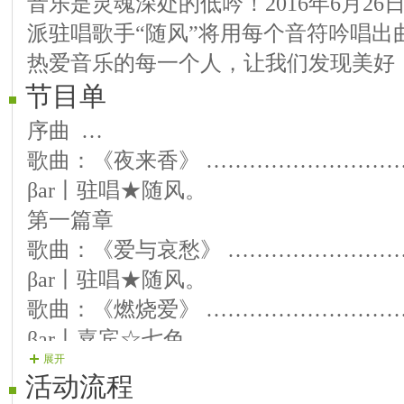
音乐是灵魂深处的低吟！2016年6月26
派驻唱歌手“随风”将用每个音符吟唱出
热爱音乐的每一个人，让我们发现美好
节目单
序曲 …
歌曲：《夜来香》 ……………………
βar丨驻唱★随风。
第一篇章
歌曲：《爱与哀愁》 …………………
βar丨驻唱★随风。
歌曲：《燃烧爱》 ……………………
βar丨嘉宾☆七色。
展开
歌曲：《为你而痛》 …………………
活动流程
βar丨嘉宾☆七色。