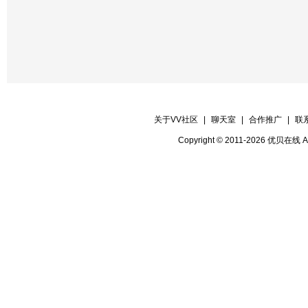
关于VV社区
|
聊天室
|
合作推广
|
联
Copyright © 2011-2026 优贝在