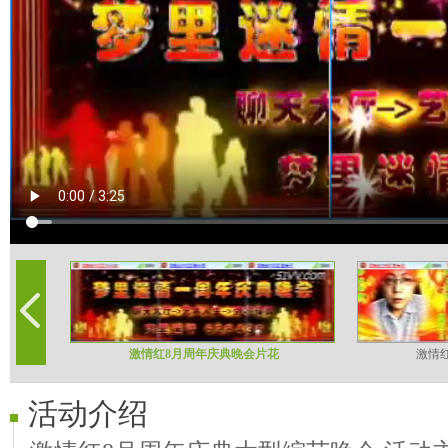
激情红8月周年庆典晚会片花
激情
活动介绍