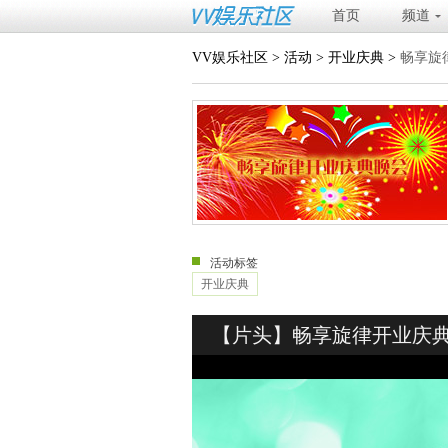
首页
频道
VV娱乐社区
>
活动
>
开业庆典
>
畅享旋
活动标签
开业庆典
【片头】畅享旋律开业庆