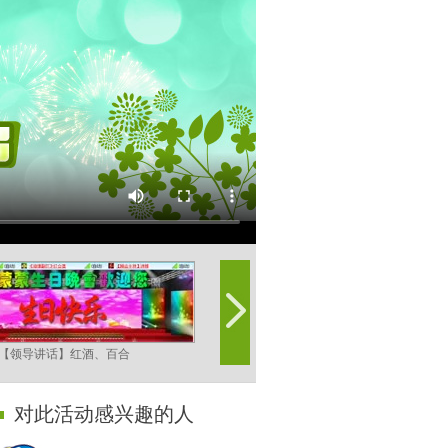
【领导讲话】红酒、百合
【开场舞】梦燕、飞燕
对此活动感兴趣的人