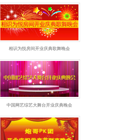
相识为悦房间开业庆典歌舞晚会
中国网艺综艺大舞台开业庆典晚会