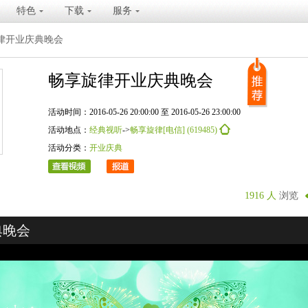
特色
下载
服务
律开业庆典晚会
畅享旋律开业庆典晚会
活动时间：2016-05-26 20:00:00 至 2016-05-26 23:00:00
活动地点：
经典视听
->
畅享旋律[电信] (619485)
活动分类：
开业庆典
1916 人
浏览
典晚会