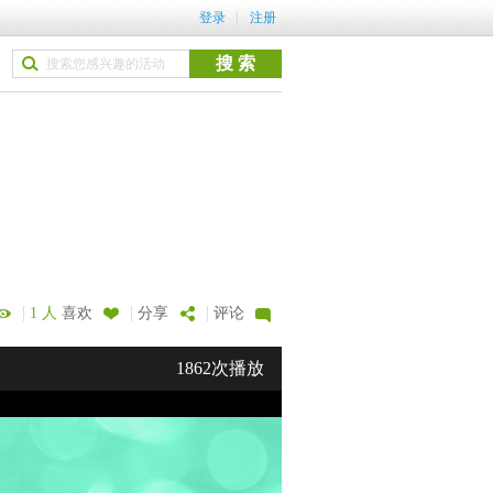
登录
注册
|
|
|
1 人
喜欢
分享
评论
1862次播放