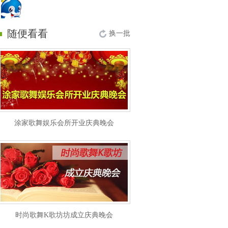
随便看看
换一批
涂家歌舞娱乐会所开业庆典晚会
时尚歌舞K歌坊坊成立庆典晚会