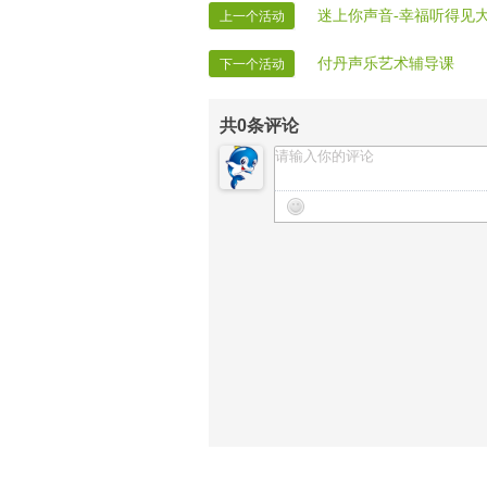
迷上你声音-幸福听得见
上一个活动
付丹声乐艺术辅导课
下一个活动
共
0
条评论