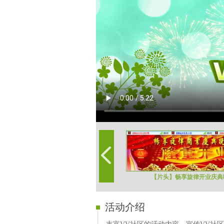
【片头】畅享旋律开业庆典
活动介绍