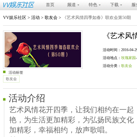
首页
频道
特色
下载
服
VV娱乐社区
>
活动
>
歌友会
>
《艺术风情四季如春》联欢会第50期
《艺术风
活动时间：2016-04-29 20
活动地点：
玫瑰家园
活动分类：
歌友会
活动标签
歌友会
活动介绍
艺术风情花开四季，让我们相约在一起
艳，为生活更加精彩，为弘扬民族文化
加精彩，幸福相约，放声歌唱。