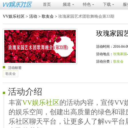
首页
频道
特色
下载
服
VV娱乐社区
>
活动
>
歌友会
>
玫瑰家园艺术团歌舞晚会第33期
玫瑰家园艺
活动时间：2016-04-09 20
活动地点：
玫瑰家园
活动分类：
歌友会
活动标签
歌友会
活动介绍
丰富
VV娱乐社区
的活动内容，宣传VV
的娱乐空间，创建出高质量的绿色和谐
乐社区聊天平台，让更多人了解vv平台