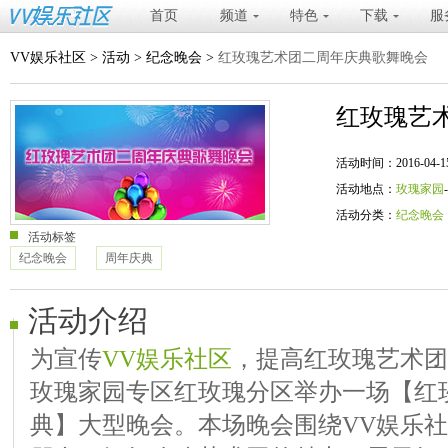
首页
频道
特色
下载
服
VV娱乐社区
>
活动
>
纪念晚会
>
红玫瑰艺术团二周年庆典歌舞晚会
红玫瑰艺
活动时间：2016-04-15 20
活动地点：
玫瑰家园
活动分类：
纪念晚会
活动标签
纪念晚会
周年庆典
活动介绍
为宣传
VV娱乐社区
，提高红玫瑰艺术团
玫瑰家园专区红玫瑰分区举办一场【红
典】大型晚会。本场晚会围绕VV娱乐