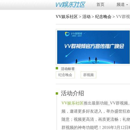
首页
频道
VV娱乐社区
>
活动
>
纪念晚会
>
VV群
活动标签
纪念晚会
群视频
活动介绍
VV娱乐社区
推出最新功能_VV群视频
频，邀请更多好友进入，举办盛世狂
随意；视频更高清，画质更流畅；礼
群视频的神奇功能吧！2016年3月12日