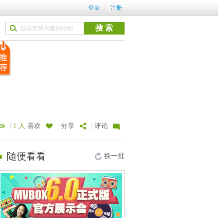
登录
注册
|
|
|
1 人
喜欢
分享
评论
随便看看
换一批