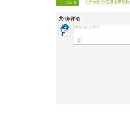
志华大班学员现场示范教
下一个活动
共
0
条评论