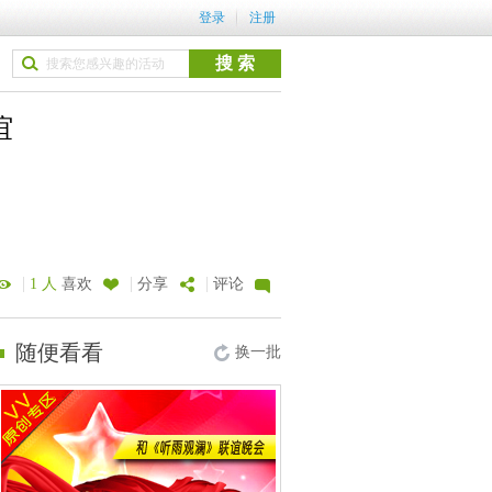
登录
注册
谊
|
|
|
1 人
喜欢
分享
评论
随便看看
换一批