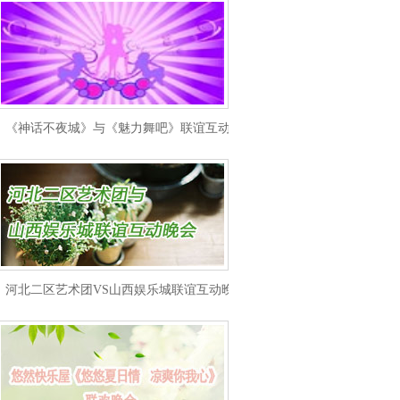
《神话不夜城》与《魅力舞吧》联谊互动晚会
河北二区艺术团VS山西娱乐城联谊互动晚会