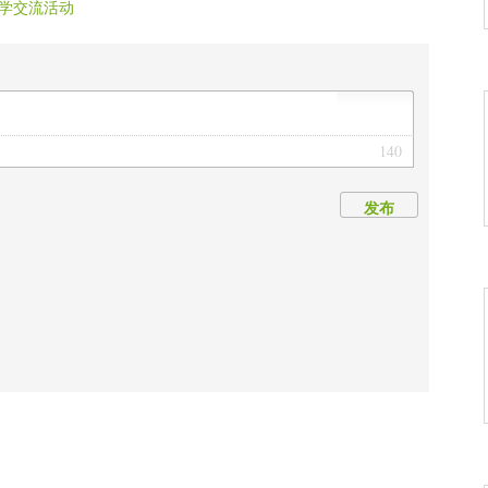
学交流活动
140
发布