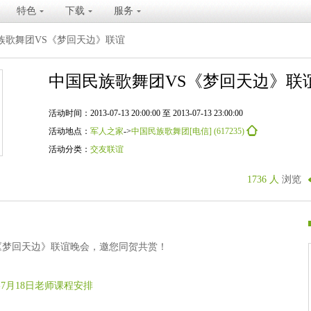
特色
下载
服务
族歌舞团VS《梦回天边》联谊
中国民族歌舞团VS《梦回天边》联
活动时间：2013-07-13 20:00:00 至 2013-07-13 23:00:00
活动地点：
军人之家
->
中国民族歌舞团[电信] (617235)
活动分类：
交友联谊
1736 人
浏览
 《梦回天边》联谊晚会，邀您同贺共赏！
-7月18日老师课程安排