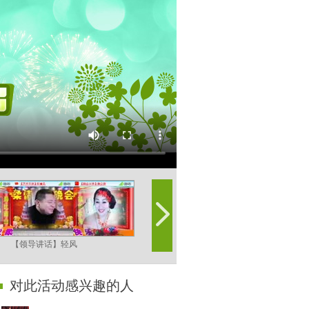
【领导讲话】轻风
【开场舞】乔安娜，含香
对此活动感兴趣的人