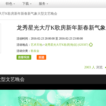
特色
下载
服务
大厅K歌房新年新春新气象大型文艺晚会
龙秀星光大厅K歌房新年新春新气
活动时间：2016-02-23 20:00:00 至 2016-02-23 23:00:00
活动地点：
艺术天地
->
龙秀星光大厅K歌房[电信] (629387)
活动分类：
歌友会
2003 人
浏览
大型文艺晚会