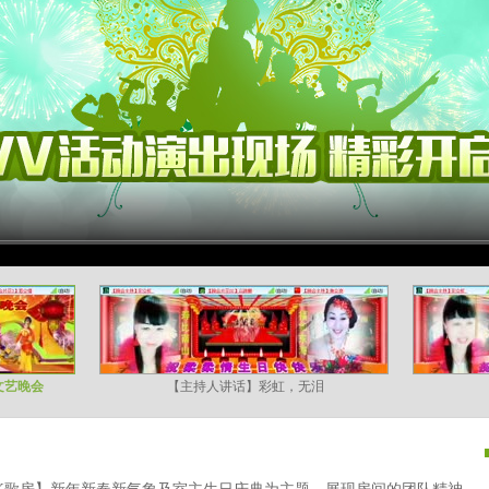
文艺晚会
【主持人讲话】彩虹，无泪