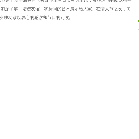
K歌房】新年新春新气象及室主生日庆典为主题，展现房间的团队精神
，加深了解，增进友谊，将房间的艺术展示给大家。在情人节之夜，向
友聊友致以衷心的感谢和节日的问候。