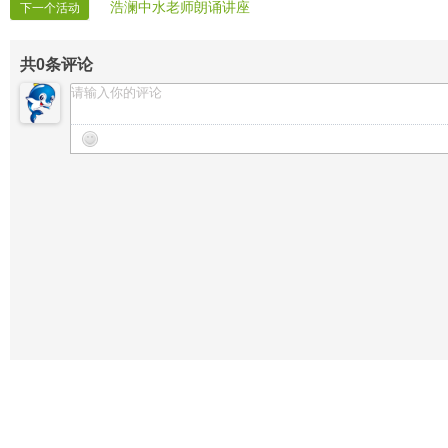
浩澜中水老师朗诵讲座
下一个活动
共
0
条评论