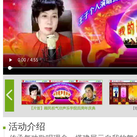
【片首】顾民权气功声乐学院四周年庆典
【
活动介绍