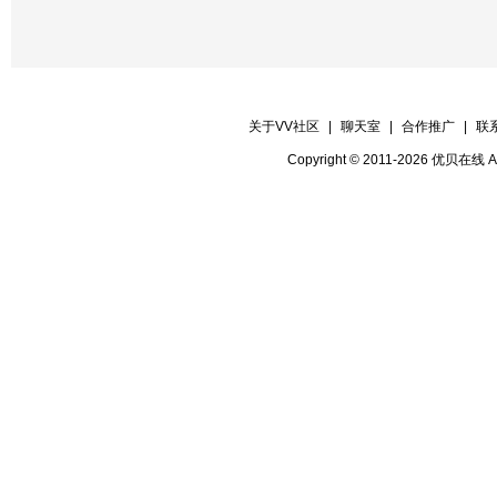
关于VV社区
|
聊天室
|
合作推广
|
联
Copyright © 2011-2026 优贝在