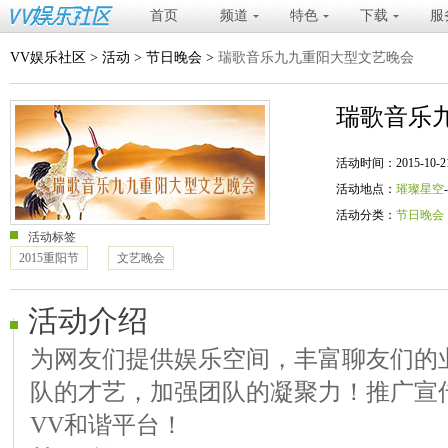
首页
频道
特色
下载
服
VV娱乐社区
>
活动
>
节日晚会
>
瑞歌音乐九九重阳大型文艺晚会
瑞歌音乐
活动时间：2015-10-21 21
活动地点：
璀璨星空
活动分类：
节日晚会
活动标签
2015重阳节
文艺晚会
活动介绍
为网友们提供娱乐空间，丰富聊友们的
队的才艺，加强团队的凝聚力！推广宣
VV和谐平台！