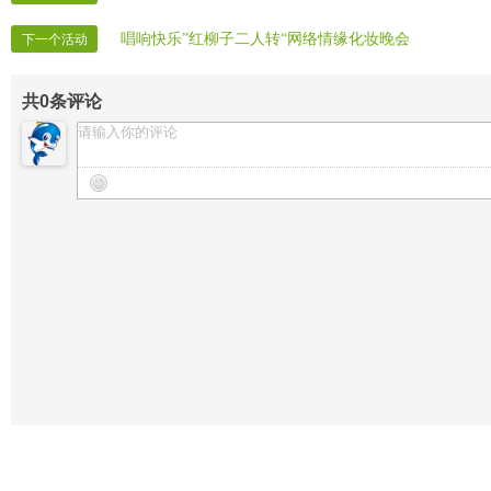
唱响快乐”红柳子二人转“网络情缘化妆晚会
下一个活动
共
0
条评论