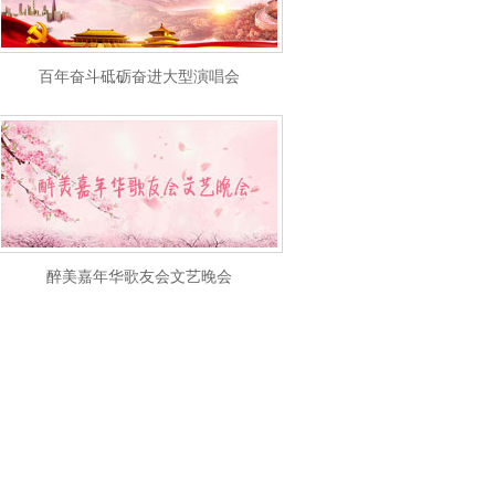
百年奋斗砥砺奋进大型演唱会
醉美嘉年华歌友会文艺晚会