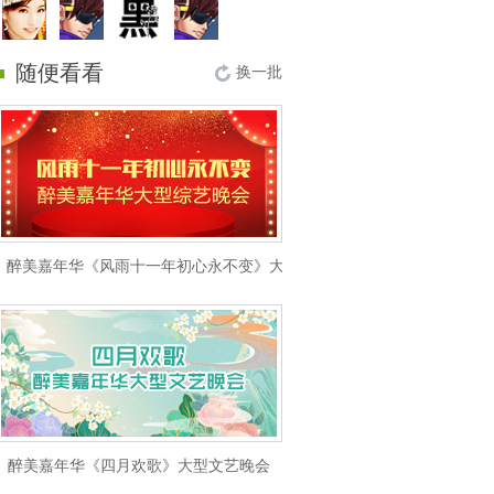
随便看看
换一批
醉美嘉年华《风雨十一年初心永不变》大型综艺晚会
醉美嘉年华《四月欢歌》大型文艺晚会