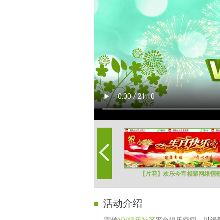
【片花】欢乐今宵相聚网络情
活动介绍