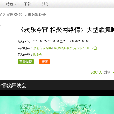
特色
下载
服务
宵 相聚网络情》大型歌舞晚会
《欢乐今宵 相聚网络情》大型歌舞
活动时间：2015-08-29 20:00:00 至 2015-08-29 23:00:00
活动地点：
原创音乐专区
->
缘聚经典会所[电信] (795031)
活动分类：
歌友会
2097 人
浏览
络情歌舞晚会