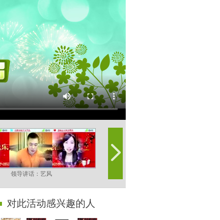
领导讲话：艺风
讲话：醉猫
对此活动感兴趣的人