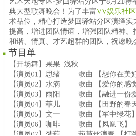
艺术天地专区-梦回驿站分区于8月21
典大型歌舞晚会！为了丰富
VV娱乐社区
术品位，精心打造梦回驿站分区演绎实
提高，增进团队情谊，增强团队精神。
和谐、情真、才艺超群的团队，祝愿晚
节目单
【开场舞】果果 浅秋
【演员01】思绪 歌曲 【想你在美
【演员02】水滴 歌曲 【爱你的感
【演员03】雨阳 歌曲 【融进一份
【演员04】菲儿 歌曲 【田野的春
【演员05】文一 歌曲 【军中绿花
【演员06】咖啡 歌曲 【凤凰飞】
【演员07】梦葫 葫芦丝演奏 【打