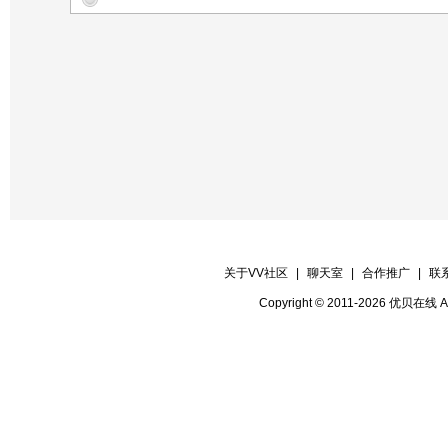
【晚会迎宾】全体管理
【时报记者】VV时报记者
【时报录像】VV时报录像
关于VV社区
|
聊天室
|
合作推广
|
联
Copyright © 2011-2026 优贝在