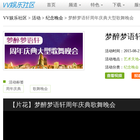
首页
频道
特色
下载
服
VV娱乐社区
>
活动
>
纪念晚会
>
梦醉梦语轩周年庆典大型歌舞晚会
梦醉梦语
活动时间：2015-08-21 20
活动地点：
艺术天地
活动分类：
纪念晚会
活动标签
周年庆典
歌舞晚会
【片花】梦醉梦语轩周年庆典歌舞晚会