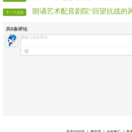
【01号演员】瓜瓜 歌曲 【好日子】
朗诵艺术配音剧院“回望抗战的
【02号演员】妩媚 歌曲 【云朵上的
下一个活动
【02号伴舞】果果
共
0
条评论
【02号伴舞】XX
【03号演员】彩君 歌曲 【暗香】
【03号伴舞】如斯
【03号伴舞】XX
【04号演员】星辰 歌曲 【永远爱你
【05号演员】宝儿 歌曲 【飘摇】
【06号演员】梅花朵朵歌曲 【红旗飘
【06号伴舞】如斯
【06号伴舞】XX
【中场舞1】XX
【中场舞2】XX
关于VV社区
|
聊天室
|
合作推广
|
联