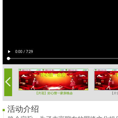
【片花】好心情一家亲晚会
【片
活动介绍