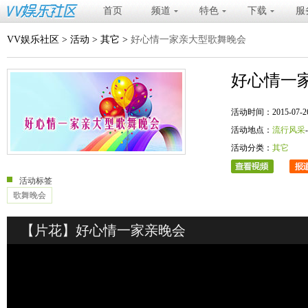
首页
频道
特色
下载
服
VV娱乐社区
>
活动
>
其它
>
好心情一家亲大型歌舞晚会
好心情一
活动时间：2015-07-26 20
活动地点：
流行风采
活动分类：
其它
活动标签
歌舞晚会
【片花】好心情一家亲晚会