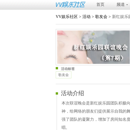
首页
频道
VV娱乐社区
>
活动
>
歌友会
>
新红娱乐
活动标签
歌友会
活动介绍
本次联谊晚会是新红娱乐园团队积极
神，给网络的朋友们提供展示自我的
强了团队的凝聚力，增加了房间知名
唱。