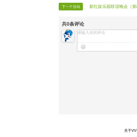
新红娱乐园联谊晚会（第
下一个活动
共
0
条评论
关于V