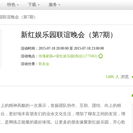
特色
下载
服务
园联谊晚会（第7期）
新红娱乐园联谊晚会（第7期）
活动时间：2015-07-18 20:00:00 至 2015-07-18 23:00:00
活动地点：
玫瑰家园
->
新红娱乐园[电信] (775082)
活动分类：
歌友会
1486 人
浏览
向上的精神风貌的一次展示，发扬团队协作、互助、团结、向上的精
舞台，更好地丰富朋友们的业余文化生活，增加了聊友之间的友谊，增
度。是网络正能量的最好体现。让更多的朋友缘聚新红娱乐园，开心歌