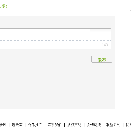
8期）
140
发布
V社区
|
聊天室
|
合作推广
|
联系我们
|
版权声明
|
友情链接
|
联盟公约
|
防