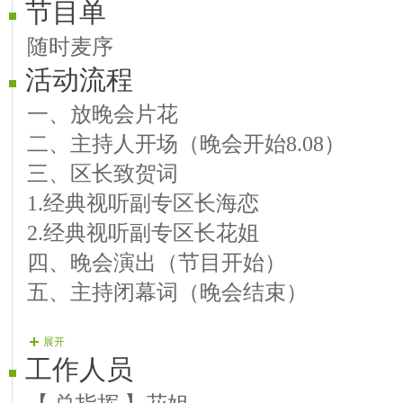
节目单
随时麦序
活动流程
一、放晚会片花
二、主持人开场（晚会开始8.08）
三、区长致贺词
1.经典视听副专区长海恋
2.经典视听副专区长花姐
四、晚会演出（节目开始）
五、主持闭幕词（晚会结束）
展开
工作人员