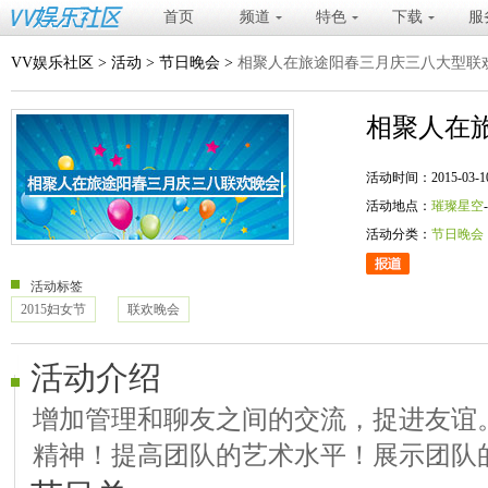
首页
频道
特色
下载
服
VV娱乐社区
>
活动
>
节日晚会
>
相聚人在旅途阳春三月庆三八大型联
相聚人在
活动时间：2015-03-10 20
活动地点：
璀璨星空
活动分类：
节日晚会
活动标签
2015妇女节
联欢晚会
活动介绍
增加管理和聊友之间的交流，捉进友谊
精神！提高团队的艺术水平！展示团队