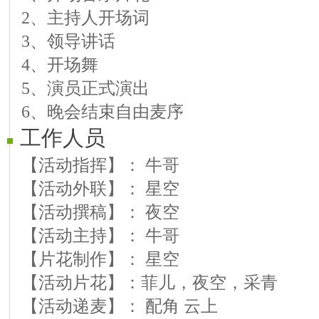
2、主持人开场词
3、领导讲话
4、开场舞
5、演员正式演出
6、晚会结束自由麦序
工作人员
【活动指挥】： 牛哥
【活动外联】： 星空
【活动撰稿】： 夜空
【活动主持】： 牛哥
【片花制作】： 星空
【活动片花】：菲儿，夜空，采青
【活动递麦】： 配角 云上