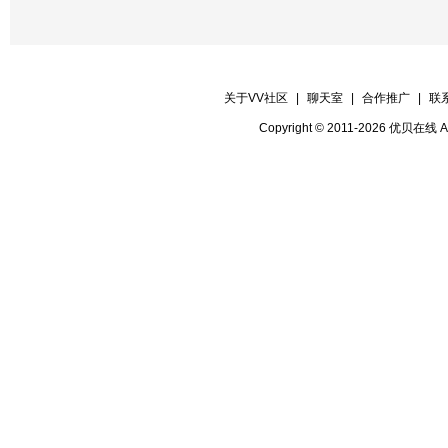
关于VV社区
|
聊天室
|
合作推广
|
联
Copyright © 2011-2026 优贝在