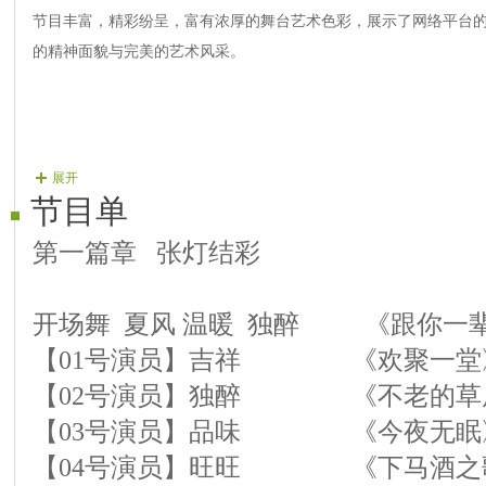
节目丰富，精彩纷呈，富有浓厚的舞台艺术色彩，展示了网络平台
的精神面貌与完美的艺术风采。
展开
节目单
第一篇章 张灯结彩
开场舞 夏风 温暖 独醉 《跟你一
【01号演员】吉祥 《欢聚一堂
【02号演员】独醉 《不老
【03号演员】品味 《今夜无眠
【04号演员】旺旺 《下马酒之