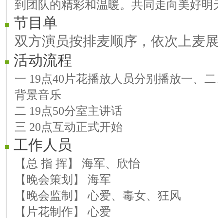
到团队的精彩和温暖。共同走向美好明
节目单
双方演员按排麦顺序，依次上麦
活动流程
一 19点40片花播放人员分别播放一、
背景音乐
二 19点50分室主讲话
三 20点互动正式开始
工作人员
【总 指 挥】 海军、欣怡
【晚会策划】 海军
【晚会监制】 心爱、毒女、狂风
【片花制作】 心爱