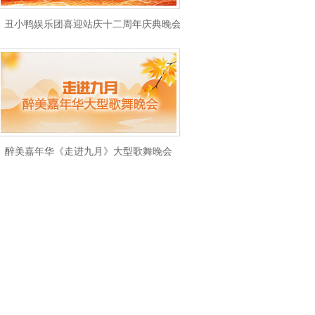
丑小鸭娱乐团喜迎站庆十二周年庆典晚会
醉美嘉年华《走进九月》大型歌舞晚会