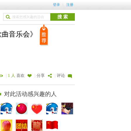
登录
注册
歌曲音乐会》
|
|
|
1 人
喜欢
分享
评论
对此活动感兴趣的人