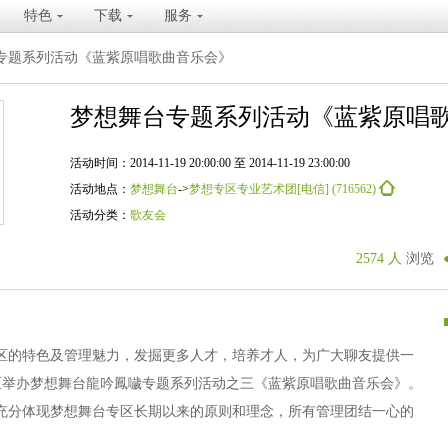
特色
下载
服务
专题系列活动《蓝紫原唱歌曲音乐会》
梦想舞台专题系列活动《蓝紫原唱
活动时间：2014-11-19 20:00:00 至 2014-11-19 23:00:00
活动地点：
梦想舞台
->
梦想专区专业艺术团[电信] (716562)
活动分类：
歌友会
2574 人
浏览
区的特色及管理魅力，发掘更多人才，培养才人，为广大聊友提供一
区举办梦想舞台龍吟鳳噦专题系列活动之三《蓝紫原唱歌曲音乐会》。
充分体现梦想舞台专区长期以来的原则和理念，所有管理团结一心的