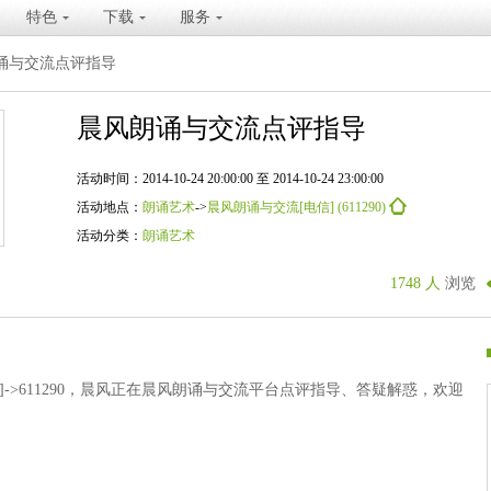
特色
下载
服务
诵与交流点评指导
晨风朗诵与交流点评指导
活动时间：2014-10-24 20:00:00 至 2014-10-24 23:00:00
活动地点：
朗诵艺术
->
晨风朗诵与交流[电信] (611290)
活动分类：
朗诵艺术
1748 人
浏览
]->611290，晨风正在晨风朗诵与交流平台点评指导、答疑解惑，欢迎