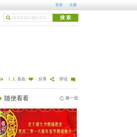
登录
注册
|
|
|
1 人
喜欢
分享
评论
随便看看
换一批