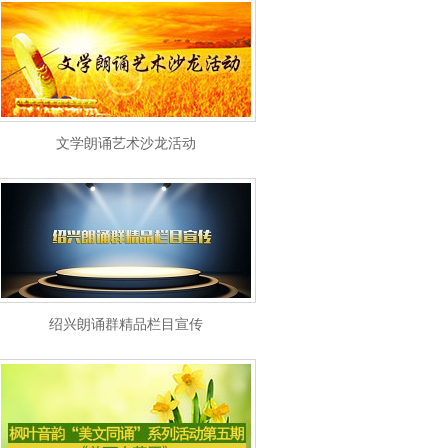
文学朗诵艺术沙龙活动
绍兴朗诵群精品栏目宣传