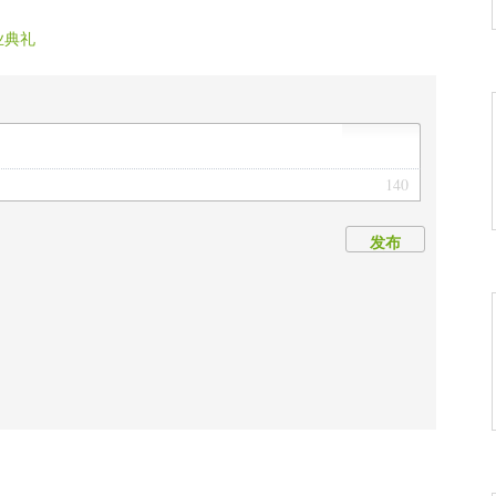
业典礼
140
发布