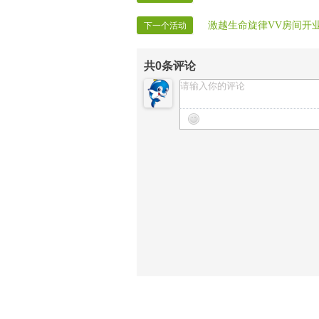
激越生命旋律VV房间开
下一个活动
共
0
条评论