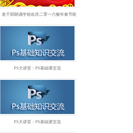
老干部朗诵学校欢庆二零一六猴年春节朗诵晚会
PS大讲堂：PS基础课交流
PS大讲堂：PS基础课交流