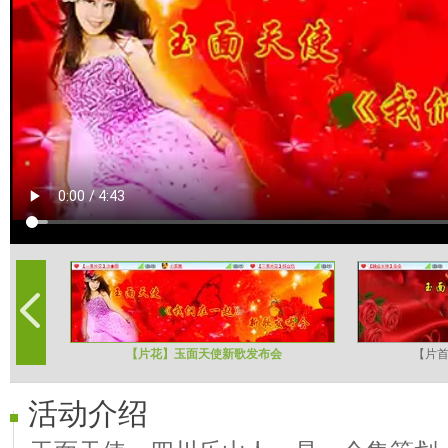
【片花】玉面天使新歌发布会
【片
活动介绍