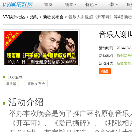
首页
频道
特色
下载
服
VV娱乐社区
>
活动
>
新歌发布会
>
音乐人谢世超《开车哥》等4首新
音乐人谢
活动时间：2014-10-31 20
活动地点：
原创音乐
活动分类：
新歌发布
活动标签
谢世超
新歌发布会
活动介绍
举办本次晚会是为了推广著名原创音乐
《开车哥》、《爱已撕碎》、《那张相