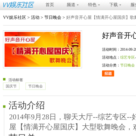
首页
频道
特色
下载
服
VV娱乐社区
>
活动
>
节日晚会
>
好声音开心屋【情满开心屋国庆】歌
好声音开
活动时间：2014-09-28 20
活动地点：
综艺专区
活动分类：
节日晚会
活动标签
国庆节
节日晚会
活动介绍
2014年9月28日，聊天大厅--综艺专区-
屋【情满开心屋国庆】大型歌舞晚会，