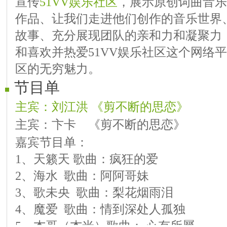
宣传
51VV娱乐社区
，展示原创词曲音乐
作品、让我们走进他们创作的音乐世界
故事、充分展现团队的亲和力和凝聚力
和喜欢并热爱51VV娱乐社区这个网络平
区的无穷魅力。
节目单
主宾：刘江洪 《剪不断的思恋》
主宾：卞卡 《剪不断的思恋》
嘉宾节目单：
1、天籁天 歌曲：疯狂的爱
2、海水 歌曲：阿阿哥妹
3、歌未央 歌曲：梨花烟雨泪
4、魔爱 歌曲：情到深处人孤独
5、杰哥（杰米）歌曲： 心有所屬