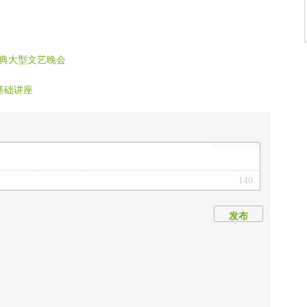
典大型文艺晚会
基础讲座
140
发布