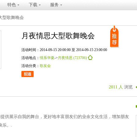
特色
下载
服务
大型歌舞晚会
月夜情思大型歌舞晚会
活动时间：2014-09-15 20:00:00 至 2014-09-15 23:00:00
活动地点：
情系华夏
->
月夜情思 (723706)
活动分类：
歌友会
2011 人
浏览
们提供展示自我的舞台，更好地丰富朋友们的业余文化生活，增加朋友
快乐。.