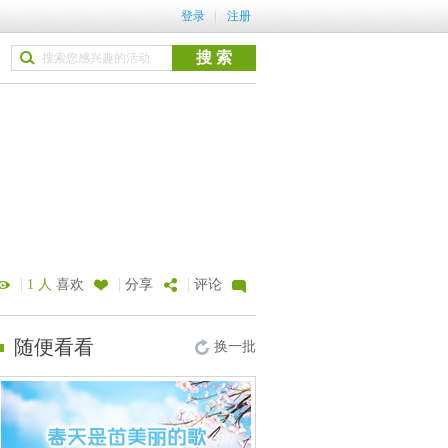
登录
注册
|
|
|
1 人
喜欢
分享
评论
随便看看
换一批