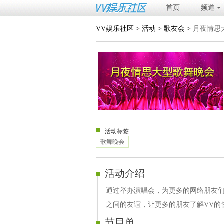
首页
频道
VV娱乐社区
>
活动
>
歌友会
>
月夜情思
活动标签
歌舞晚会
活动介绍
通过举办演唱会，为更多的网络朋友
之间的友谊，让更多的朋友了解VV的
节目单