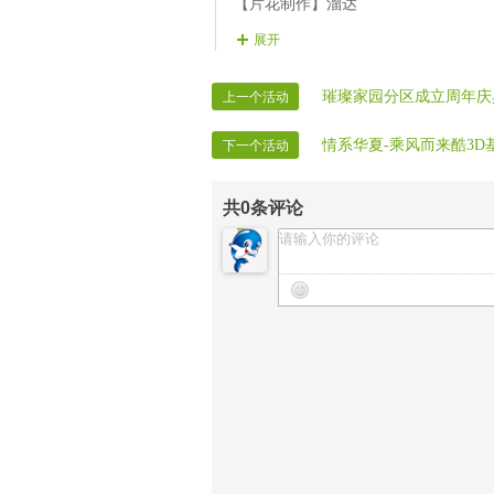
【片花制作】溜达
【晚会秩序】无眠 青风
展开
【晚会保安】变坏 男神
【晚会迎宾】雨点 莹莹 自由
璀璨家园分区成立周年庆
上一个活动
情系华夏-乘风而来酷3D
下一个活动
共
0
条评论