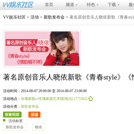
首页
频道
特色
下载
服
VV娱乐社区
>
活动
>
新歌发布会
>
著名原创音乐人晓依新歌《青春sty
著名原创音乐人晓依新歌《青春style》
活动时间：2014-08-07 20:00:00 至 2014-08-07 23:00:00
活动地点：
玫瑰家园
->
玫瑰家园艺术团[电信] (775362)
活动分类：
新歌发布会
活动标签
新歌发布会
晓依