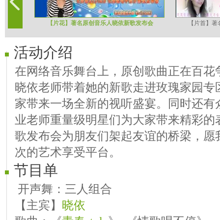
【片花】著名原创音乐人晓依新歌发布会
【片首】著
活动介绍
在网络音乐舞台上，原创歌曲正在百花
晓依老师带着她的新歌走进玫瑰家园专
家带来一场全新的视听盛宴。同时还有
业老师重量级明星们为大家带来精彩的
歌发布会为朋友们架起友谊的桥梁，愿我
次的艺术享受平台。
节目单
开声舞：三人组合
【主宾】
晓依