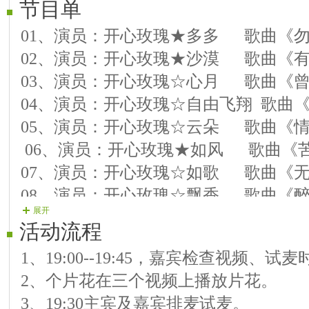
节目单
01、演员：开心玫瑰★多多 歌曲《
02、演员：开心玫瑰★沙漠 歌曲《
03、演员：开心玫瑰☆心月 歌曲《
04、演员：开心玫瑰☆自由飞翔 歌曲
05、演员：开心玫瑰☆云朵 歌曲《
06、演员：开心玫瑰★如风 歌曲《
07、演员：开心玫瑰☆如歌 歌曲《
08、演员：开心玫瑰☆飘香 歌曲《
展开
09、演员：开心玫瑰★孤独 歌曲《
活动流程
10、演员：开心玫瑰☆瑛姑 歌曲《新情
1、19:00--19:45，嘉宾检查视频、试
11、演员：开心玫瑰☆兰子 歌曲《
2、个片花在三个视频上播放片花。
12、演员：开心玫瑰☆简单 歌曲《
3、19:30主宾及嘉宾排麦试麦。
13、演员：开心玫瑰☆晚霞 歌曲《