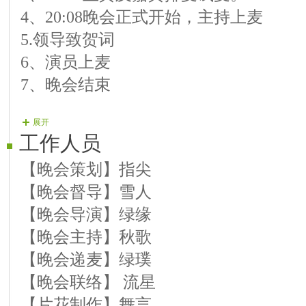
4、20:08晚会正式开始，主持上麦
5.领导致贺词
6、演员上麦
7、晚会结束
展开
工作人员
【晚会策划】指尖
【晚会督导】雪人
【晚会导演】绿缘
【晚会主持】秋歌
【晚会递麦】绿璞
【晚会联络】 流星
【片花制作】舞言