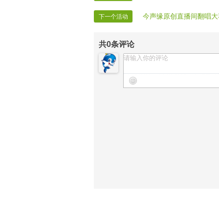
今声缘原创直播间翻唱大
下一个活动
共
0
条评论