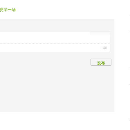
赛第一场
140
发布