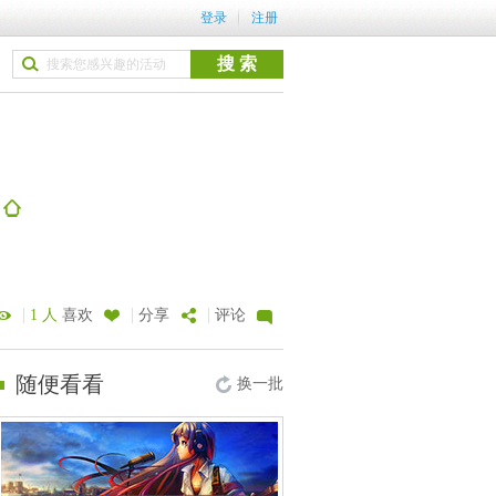
登录
注册
)
|
|
|
1 人
喜欢
分享
评论
随便看看
换一批