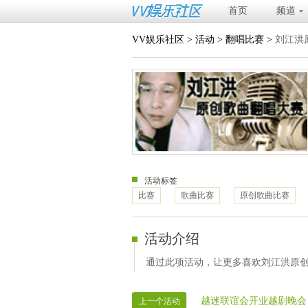
首页
频道
VV娱乐社区
>
活动
>
翻唱比赛
>
刘江洪
活动标签
比赛
歌曲比赛
原创歌曲比赛
活动介绍
通过此项活动，让更多喜欢刘江洪原
越迷联谊会开业越剧晚会
上一个活动