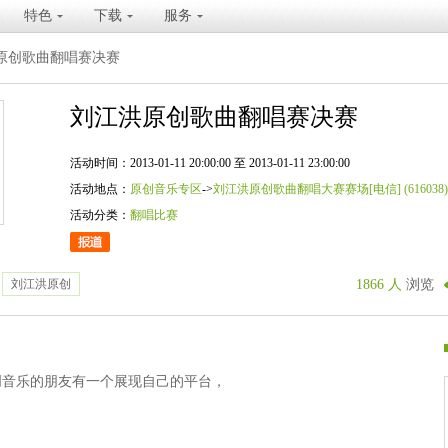
特色
下载
服务
原创歌曲翻唱赛决赛
刘江洪原创歌曲翻唱赛决赛
活动时间：2013-01-11 20:00:00 至 2013-01-11 23:00:00
活动地点：
原创音乐专区
->
刘江洪原创歌曲翻唱大赛赛场[电信] (616038
活动分类：
翻唱比赛
刘江洪原创
1866 人
浏览
创音乐的朋友有一个展现自己的平台，