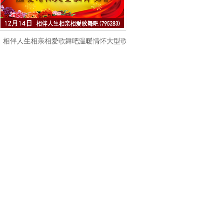
相伴人生相亲相爱歌舞吧温暖情怀大型歌舞晚会