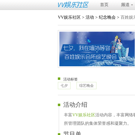
首页
频道
VV娱乐社区
>
活动
>
纪念晚会
>
百姓娱
活动标签
七夕
综艺晚会
活动介绍
丰富
VV娱乐社区
活动内容，丰富网络
所管理团队的集体荣誉感和凝聚力。
节目单