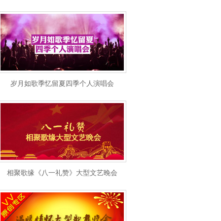
岁月如歌季忆留夏四季个人演唱会
相聚歌缘《八一礼赞》大型文艺晚会