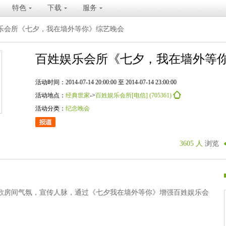
特色
下载
服务
乐会所《七夕，我在墙外等你》综艺晚会
百姓娱乐会所《七夕，我在墙外等
活动时间：2014-07-14 20:00:00 至 2014-07-14 23:00:00
活动地点：
经典世家
->
百姓娱乐会所[电信] (705361)
活动分类：
纪念晚会
3605 人
浏览
歌房间气氛，宣传人脉，通过《七夕我在墙外等你》增强百姓娱乐会