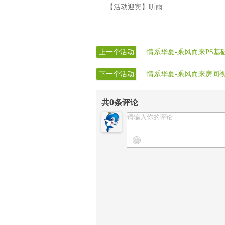
【活动迎宾】听雨
上一个活动
情系华夏-乘风而来PS基
下一个活动
情系华夏-乘风而来房间
共
0
条评论