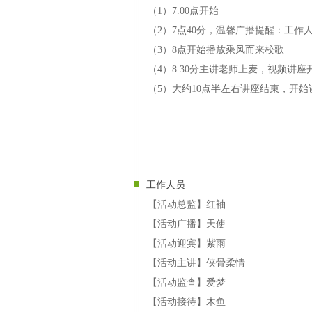
（1）7.00点开始
（2）7点40分，温馨广播提醒：工
（3）8点开始播放乘风而来校歌
（4）8.30分主讲老师上麦，视频讲座
（5）大约10点半左右讲座结束，开
工作人员
【活动总监】红袖
【活动广播】天使
【活动迎宾】紫雨
【活动主讲】侠骨柔情
【活动监查】爱梦
【活动接待】木鱼