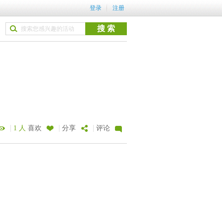
登录
注册
|
|
|
1 人
喜欢
分享
评论