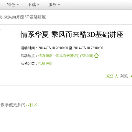
特色
下载
服务
夏-乘风而来酷3D基础讲座
情系华夏-乘风而来酷3D基础讲座
活动时间：2014-07-10 20:00:00 至 2014-07-10 23:00:00
活动地点：
情系华夏
->
乘风而来[电信] (723296)
活动分类：
电脑讲座
1622 人
浏览
费教学使更多的
vv社区