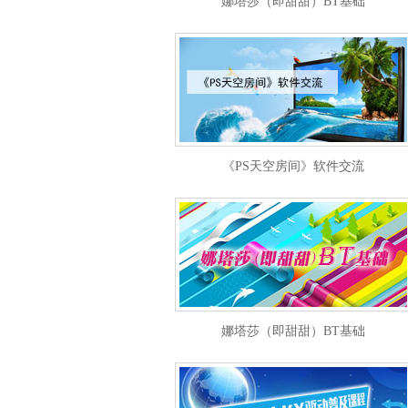
娜塔莎（即甜甜）BT基础
《PS天空房间》软件交流
娜塔莎（即甜甜）BT基础