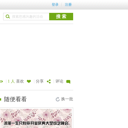
登录
注册
|
|
|
1 人
喜欢
分享
评论
随便看看
换一批