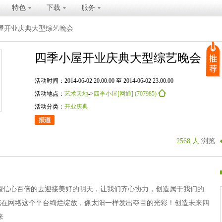
特色
下载
服务
屋开业庆典大型综艺晚会
四季小屋开业庆典大型综艺晚会
活动时间：2014-06-02 20:00:00 至 2014-06-02 23:00:00
活动地点：
艺术天地
->
四季小屋[网通] (707985)
活动分类：
开业庆典
2568 人
浏览
望信心百倍的去迎接美好的明天，让我们齐心协力，创造属于我们的
花在网络这个平台绚烂绽放，像太阳一样发出夺目的光彩！创造未来四
来