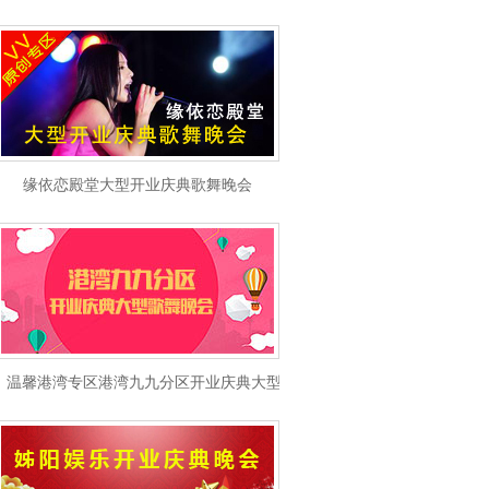
缘依恋殿堂大型开业庆典歌舞晚会
温馨港湾专区港湾九九分区开业庆典大型歌舞晚会