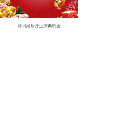
姊阳娱乐开业庆典晚会