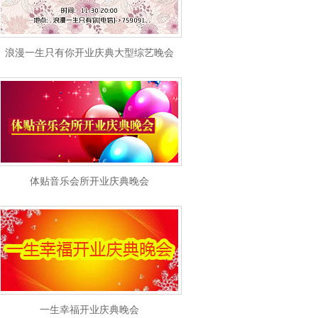
浪漫一生只有你开业庆典大型综艺晚会
体贴音乐会所开业庆典晚会
一生幸福开业庆典晚会