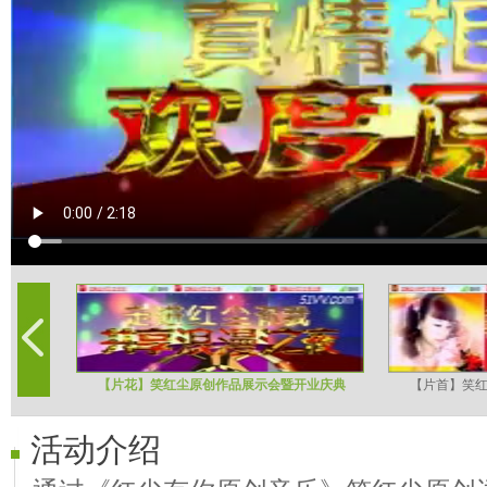
【片花】笑红尘原创作品展示会暨开业庆典
【片首】笑
活动介绍