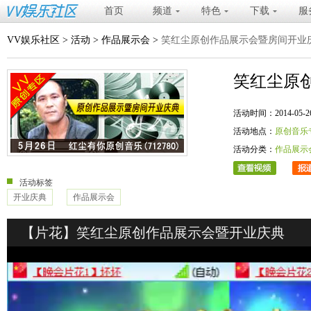
首页
频道
特色
下载
服
VV娱乐社区
>
活动
>
作品展示会
>
笑红尘原创作品展示会暨房间开业
笑红尘原
活动时间：2014-05-26 20
活动地点：
原创音乐
活动分类：
作品展示
活动标签
开业庆典
作品展示会
【片花】笑红尘原创作品展示会暨开业庆典