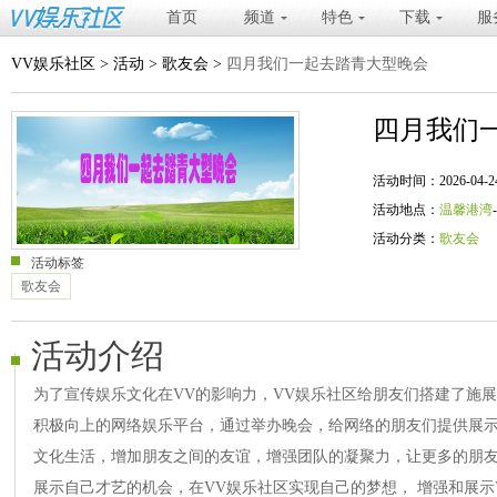
首页
频道
特色
下载
服
VV娱乐社区
>
活动
>
歌友会
>
四月我们一起去踏青大型晚会
四月我们
活动时间：2026-04-24 20
活动地点：
温馨港湾
活动分类：
歌友会
活动标签
歌友会
活动介绍
为了宣传娱乐文化在VV的影响力，VV娱乐社区给朋友们搭建了施
积极向上的网络娱乐平台，通过举办晚会，给网络的朋友们提供展
文化生活，增加朋友之间的友谊，增强团队的凝聚力，让更多的朋友
展示自己才艺的机会，在VV娱乐社区实现自己的梦想， 增强和展示