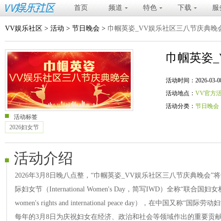
首页
频道
特色
下载
服
VV娱乐社区
>
活动
>
节日晚会
>
巾帼英姿_VV娱乐社区三八节庆典晚
巾帼英姿
活动时间：2026-03-08 20
活动地点：
VV官方
活动分类：
节日晚会
活动标签
2026妇女节
活动介绍
2026年3月8日晚八点整，“巾帼英姿_VV娱乐社区三八节庆典晚会”将于
际妇女节（International Women's Day，简写IWD）全称“联合国妇女
women's rights and international peace day），在中国
每年的3月8日为庆祝妇女在经济、政治和社会等领域作出的重要贡