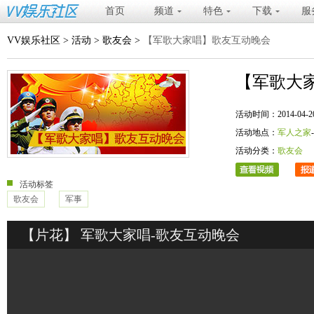
首页
频道
特色
下载
服
VV娱乐社区
>
活动
>
歌友会
>
【军歌大家唱】歌友互动晚会
【军歌大
活动时间：2014-04-20 20
活动地点：
军人之家
活动分类：
歌友会
活动标签
歌友会
军事
【片花】 军歌大家唱-歌友互动晚会