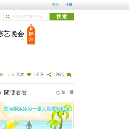
登录
注册
综艺晚会
|
|
|
1 人
喜欢
分享
评论
随便看看
换一批