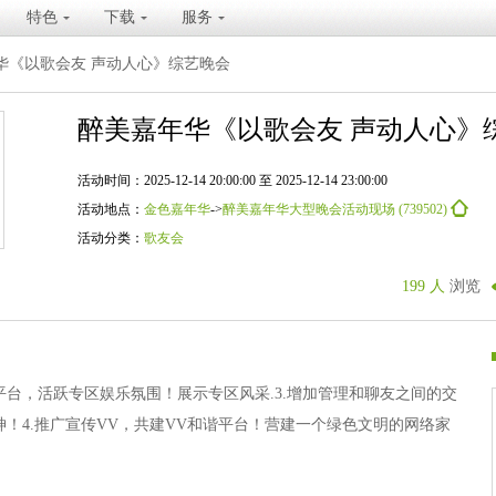
特色
下载
服务
华《以歌会友 声动人心》综艺晚会
醉美嘉年华《以歌会友 声动人心》
活动时间：2025-12-14 20:00:00 至 2025-12-14 23:00:00
活动地点：
金色嘉年华
->
醉美嘉年华大型晚会活动现场 (739502)
活动分类：
歌友会
199 人
浏览
文化平台，活跃专区娱乐氛围！展示专区风采.3.增加管理和聊友之间的交
神！4.推广宣传VV，共建VV和谐平台！营建一个绿色文明的网络家