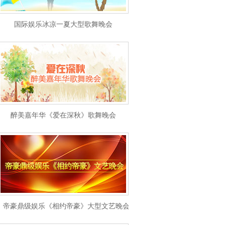
国际娱乐冰凉一夏大型歌舞晚会
醉美嘉年华《爱在深秋》歌舞晚会
帝豪鼎级娱乐《相约帝豪》大型文艺晚会