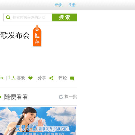
登录
注册
新歌发布会
|
|
|
1 人
喜欢
分享
评论
随便看看
换一批