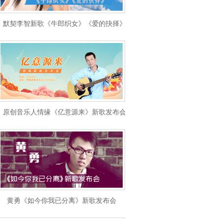
默契李智新歌《牛郎织女》《爱的抉择》发布会
原创音乐人情缘《亿意源来》新歌发布会
黄勇《如今你我已分离》新歌发布会