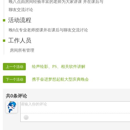
晚八点由房间经验丰富的老师为大家讲课 并在课后与
聊友交流讨论
活动流程
晚8点专业老师授课并在课后与聊友交流讨论
工作人员
房间所有管理
绘声绘影、PS、相关软件讲解
上一个活动
携手奋进梦想起航大型庆典晚会
下一个活动
共
0
条评论