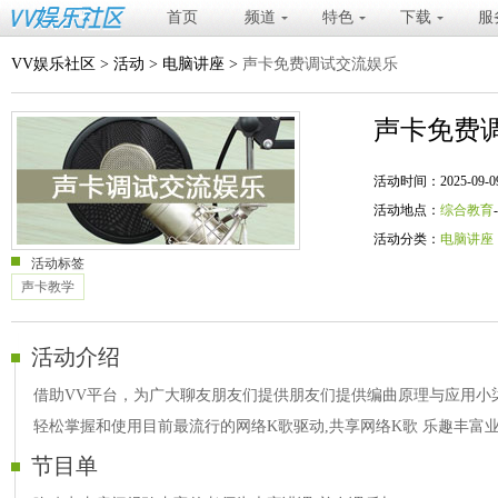
首页
频道
特色
下载
服
VV娱乐社区
>
活动
>
电脑讲座
>
声卡免费调试交流娱乐
声卡免费
活动时间：2025-09-09 20
活动地点：
综合教育
活动分类：
电脑讲座
活动标签
声卡教学
活动介绍
借助VV平台，为广大聊友朋友们提供朋友们提供编曲原理与应用小柒
轻松掌握和使用目前最流行的网络K歌驱动,共享网络K歌 乐趣丰富
节目单