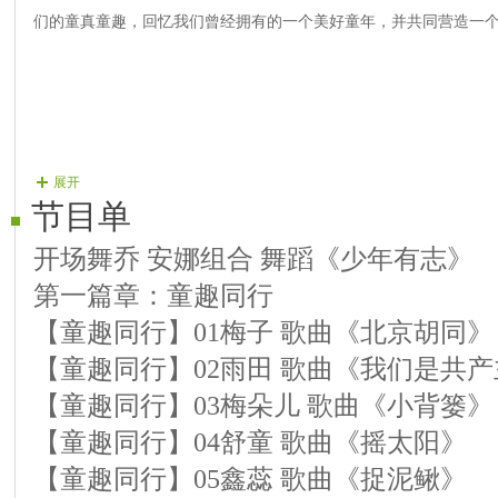
们的童真童趣，回忆我们曾经拥有的一个美好童年，并共同营造一
展开
节目单
开场舞乔 安娜组合 舞蹈《少年有志》
第一篇章：童趣同行
【童趣同行】01梅子 歌曲《北京胡同》
【童趣同行】02雨田 歌曲《我们是共
【童趣同行】03梅朵儿 歌曲《小背篓》
【童趣同行】04舒童 歌曲《摇太阳》
【童趣同行】05鑫蕊 歌曲《捉泥鳅》