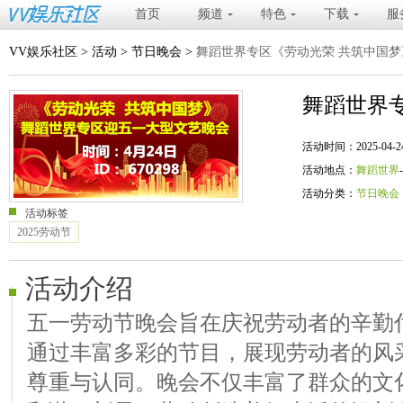
首页
频道
特色
下载
服
VV娱乐社区
>
活动
>
节日晚会
>
舞蹈世界专区《劳动光荣 共筑中国
舞蹈世界
活动时间：2025-04-24 20
活动地点：
舞蹈世界
活动分类：
节日晚会
活动标签
2025劳动节
活动介绍
五一劳动节晚会旨在庆祝劳动者的辛勤
通过丰富多彩的节目，展现劳动者的风
尊重与认同。晚会不仅丰富了群众的文