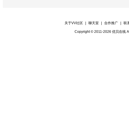
关于VV社区
|
聊天室
|
合作推广
|
联
Copyright © 2011-2026 优贝在