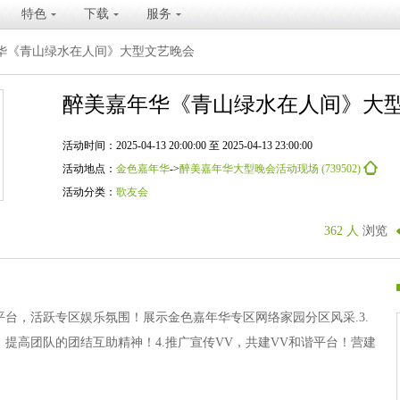
特色
下载
服务
华《青山绿水在人间》大型文艺晚会
醉美嘉年华《青山绿水在人间》大
活动时间：2025-04-13 20:00:00 至 2025-04-13 23:00:00
活动地点：
金色嘉年华
->
醉美嘉年华大型晚会活动现场 (739502)
活动分类：
歌友会
362 人
浏览
文化平台，活跃专区娱乐氛围！展示金色嘉年华专区网络家园分区风采.3.
。提高团队的团结互助精神！4.推广宣传VV，共建VV和谐平台！营建