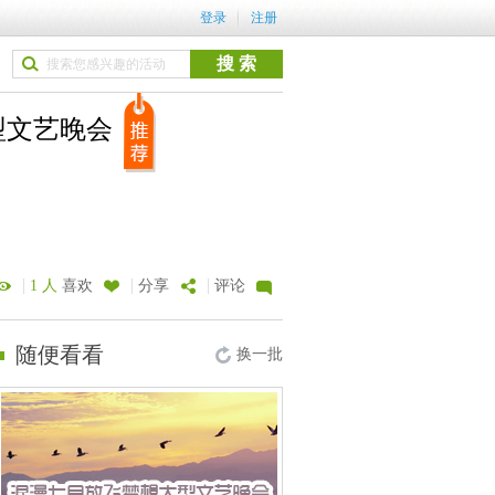
登录
注册
型文艺晚会
|
|
|
1 人
喜欢
分享
评论
随便看看
换一批