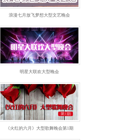
浪漫七月放飞梦想大型文艺晚会
明星大联欢大型晚会
《火红的六月》大型歌舞晚会第1期