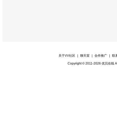
关于VV社区
|
聊天室
|
合作推广
|
联
Copyright © 2011-2026 优贝在