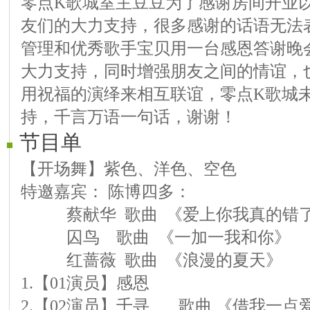
零点K歌城室主豆豆为了感谢房间开业
友们的大力支持，很多感谢的话语无法
管理和优秀歌手宝贝用一台感恩答谢晚
大力支持，同时增强朋友之间的情谊，
用祝福的演绎来相互联谊，零点K歌城
持，千言万语一句话，谢谢！
节目单
【开场舞】紫色、洋色、空色
特邀嘉宾： 陈博四多：
蔡献华 歌曲 《爱上你我真的错
囚鸟 歌曲 《一加一我和你》
红蔷薇 歌曲 《浪漫的夏天
1.【01演员】感恩
2.【02演员】千寻 歌曲 《借我一点