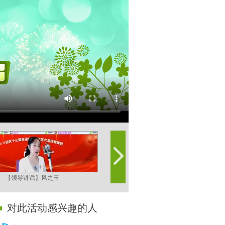
【领导讲话】风之玉
【领导讲话】漫步
对此活动感兴趣的人