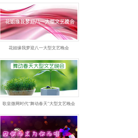
花姐缘我梦迎八一大型文艺晚会
歌皇微网时代“舞动春天”大型文艺晚会