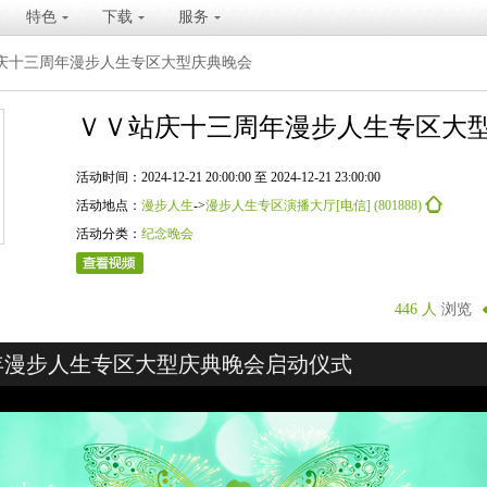
特色
下载
服务
庆十三周年漫步人生专区大型庆典晚会
ＶＶ站庆十三周年漫步人生专区大
活动时间：2024-12-21 20:00:00 至 2024-12-21 23:00:00
活动地点：
漫步人生
->
漫步人生专区演播大厅[电信] (801888)
活动分类：
纪念晚会
446 人
浏览
年漫步人生专区大型庆典晚会启动仪式