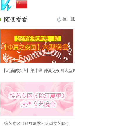
随便看看
换一批
【流淌的歌声】第十期 仲夏之夜圆大型晚会
综艺专区《粉红夏季》大型文艺晚会