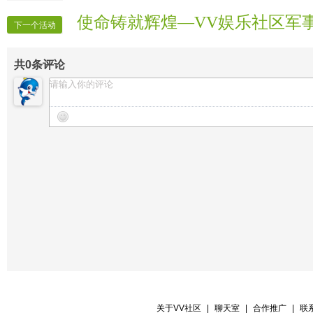
使命铸就辉煌—VV娱乐社区军
下一个活动
共
0
条评论
关于VV社区
|
聊天室
|
合作推广
|
联